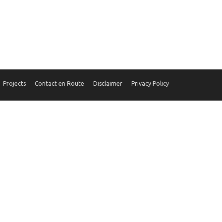
Projects
Contact en Route
Disclaimer
Privacy Policy