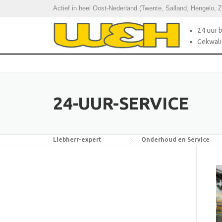
Skip
Actief in heel Oost-Nederland (Twente, Salland, Hengelo, 
to
content
24 uur 
Gekwali
24-UUR-SERVICE
Liebherr-expert
Onderhoud en Service