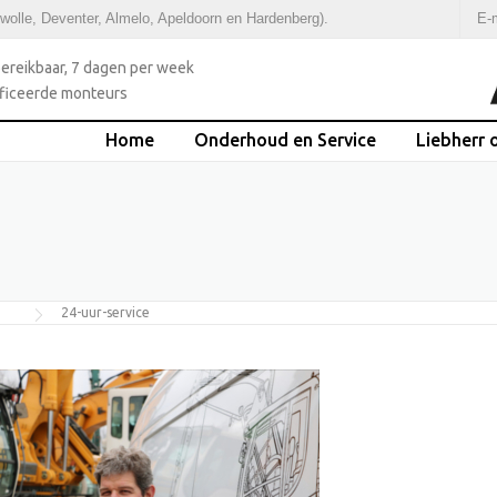
Zwolle, Deventer, Almelo, Apeldoorn en Hardenberg).
E-m
bereikbaar, 7 dagen per week
ficeerde monteurs
Home
Onderhoud en Service
Liebherr 
24-uur-service