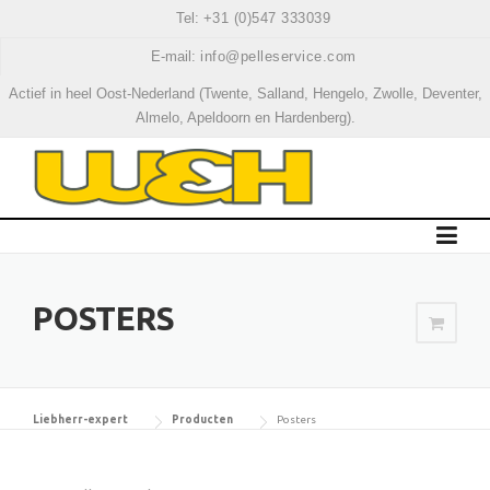
Skip
Tel:
+31 (0)547 333039
to
E-mail:
info@pelleservice.com
content
Actief in heel Oost-Nederland (Twente, Salland, Hengelo, Zwolle, Deventer,
Almelo, Apeldoorn en Hardenberg).
POSTERS
Liebherr-expert
Producten
Posters