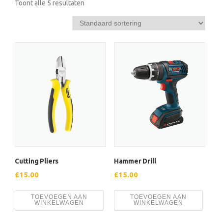
Toont alle 5 resultaten
Cutting Pliers
Hammer Drill
£
15.00
£
15.00
TOEVOEGEN AAN
TOEVOEGEN AAN
WINKELWAGEN
WINKELWAGEN