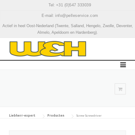
Skip
Tel:
+31 (0)547 333039
to
E-mail:
info@pelleservice.com
content
Actief in heel Oost-Nederland (Twente, Salland, Hengelo, Zwolle, Deventer,
Almelo, Apeldoorn en Hardenberg).
Liebherr-expert
Producten
Screw Screwdriver