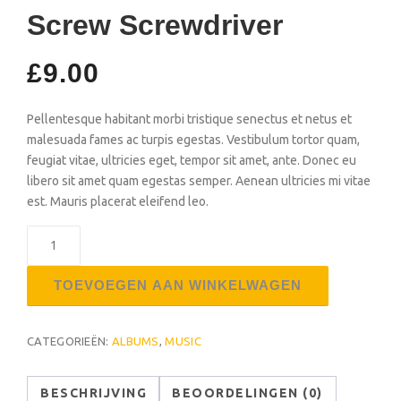
Screw Screwdriver
£
9.00
Pellentesque habitant morbi tristique senectus et netus et
malesuada fames ac turpis egestas. Vestibulum tortor quam,
feugiat vitae, ultricies eget, tempor sit amet, ante. Donec eu
libero sit amet quam egestas semper. Aenean ultricies mi vitae
est. Mauris placerat eleifend leo.
Screw
Screwdriver
aantal
TOEVOEGEN AAN WINKELWAGEN
CATEGORIEËN:
ALBUMS
,
MUSIC
BESCHRIJVING
BEOORDELINGEN (0)